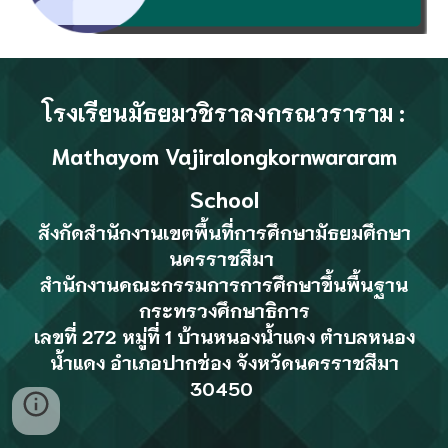
โรงเรียนมัธยมวชิราลงกรณวราราม
:
Mathayom Vajiralongkornwararam
School
สังกัด
สำนักงานเขตพื้นที่การศึกษามัธยมศึกษา
นครราชสีมา
สำนักงานคณะกรรมการการศึกษาขึ้นพื้นฐาน
กระทรวงศึกษาธิการ
เลขที่ 272 หมู่ที่ 1 บ้าน
หนองน้ำแดง
ตำบลหนอง
น้ำแดง อำเภอปากช่อง จังหวัดนครราชสีมา
30450