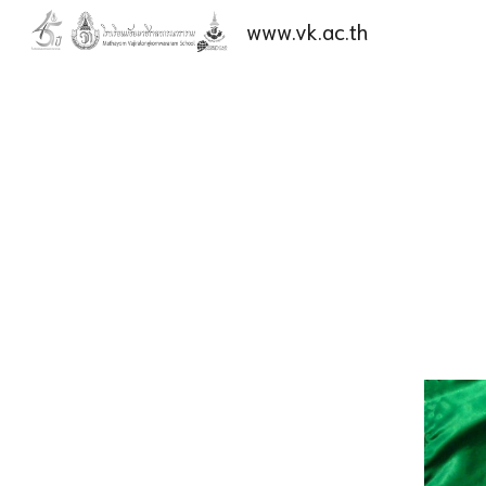
www.vk.ac.th
Sk