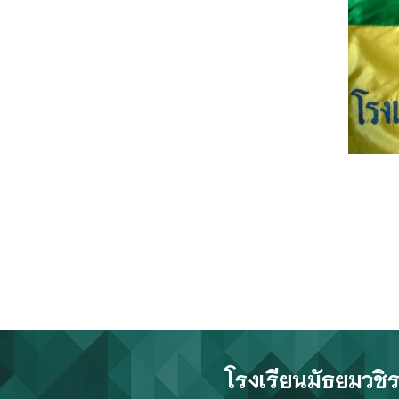
โรงเรียนมัธยมวช