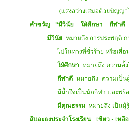
(แสงสว่างเสมอด้วยปัญญาไม
คำขวัญ "มีวินัย ใฝ่ศึกษา กีฬาดี
มีวินัย
หมายถึง การประพฤติ การป
ไปในทางที่ชั่วร้าย หรือเสื่อม
ใฝ่ศึกษา
หมายถึง ความตั้งใ
กีฬาดี
หมายถึง ความเป็นผู้
มีน้ำใจเป็นนักกีฬา และพร้อมที่
มีคุณธรรม
หมายถึง เป็นผู้ร
สีและธงประจำโรงเรียน เขียว - เหลือ