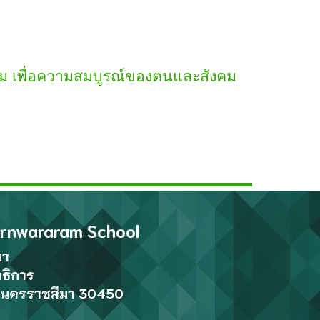
าม เพื่อความสมบูรณ์ของตนและสังคม
ornwararam School
มา
ธิการ
ัดนครราชสีมา 30450