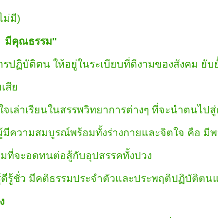
่มี)
 มีคุณธรรม"
ฏิบัติตน ให้อยู่ในระเบียบที่ดีงามของสังคม ยับ
เสีย
จเล่าเรียนในสรรพวิทยาการต่างๆ ที่จะนำตนไปสู่ค
มีความสมบูรณ์พร้อมทั้งร่างกายและจิตใจ คือ มี
จะอดทนต่อสู้กับอุปสรรคทั้งปวง
ู้ดีรู้ชั่ว มีคติธรรมประจำตัวและประพฤติปฏิบัติตนแ
ง