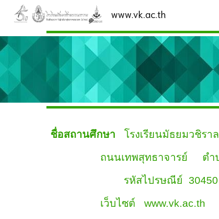
www.vk.ac.th
Sk
ชื่อสถานศึกษา
โรงเรียนมัธยมวชิราลง
ถนนเทพสุทธาจารย์ ตำบลหนอง
รหัสไปรษณีย์ 304
เว็บไซต์ www.vk.ac.th